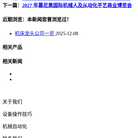
下一篇：
2027 年慕尼黑国际机械人及从动化手艺商业博览会
近期浏览：本新闻您曾浏览过！
机床龙头公司一览
2025-12-08
相关产品
相关新闻
关于我们
设备操作技巧
机械自动化