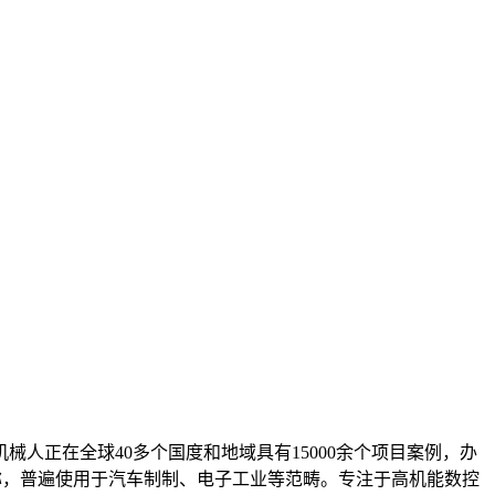
正在全球40多个国度和地域具有15000余个项目案例，办
称，普遍使用于汽车制制、电子工业等范畴。专注于高机能数控