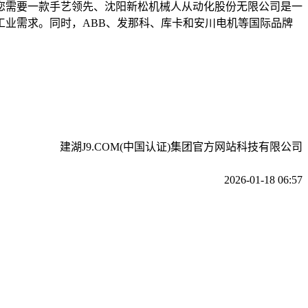
您需要一款手艺领先、沈阳新松机械人从动化股份无限公司是一
业需求。同时，ABB、发那科、库卡和安川电机等国际品牌
建湖J9.COM(中国认证)集团官方网站科技有限公司
2026-01-18 06:57