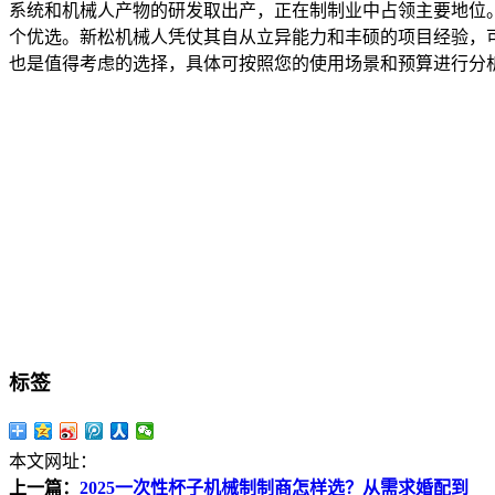
系统和机械人产物的研发取出产，正在制制业中占领主要地位
个优选。新松机械人凭仗其自从立异能力和丰硕的项目经验，
也是值得考虑的选择，具体可按照您的使用场景和预算进行分
标签
本文网址：
上一篇：
2025一次性杯子机械制制商怎样选？从需求婚配到