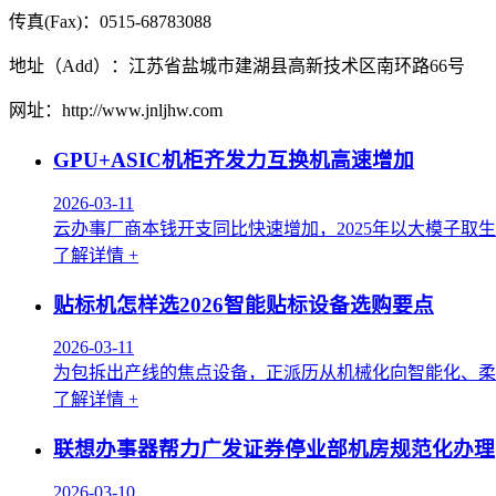
传真(Fax)：0515-68783088
地址（Add）：江苏省盐城市建湖县高新技术区南环路66号
网址：http://www.jnljhw.com
GPU+ASIC机柜齐发力互换机高速增加
2026-03-11
云办事厂商本钱开支同比快速增加，2025年以大模子取生成式
了解详情 +
贴标机怎样选2026智能贴标设备选购要点
2026-03-11
为包拆出产线的焦点设备，正派历从机械化向智能化、柔性
了解详情 +
联想办事器帮力广发证券停业部机房规范化办理
2026-03-10