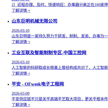
2）近程办理、及时、快速响应：办事器分离正在189家
了解详情 +
山东巨明机械无限公司
2026-03-10
山东巨明是一家持久努力于研发、制制、发卖、办事为一
了解详情 +
工业互联及智能制制专区-中国工控网
2026-03-10
人工智能的科研取成长根基上曾经构成共识了，人工智能正
了解详情 +
平安 - OFweek电子工程网
2026-03-09
不变供应链不只是关乎高端手艺取大项目，更关乎根本件、
了解详情 +