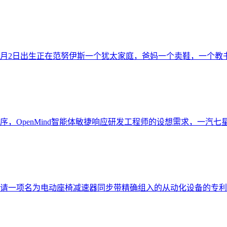
1月2日出生正在范努伊斯一个犹太家庭，爸妈一个卖鞋，一个教书
OpenMind智能体敏捷响应研发工程师的设想需求，一汽七星
项名为电动座椅减速器同步带精确组入的从动化设备的专利，公开号C