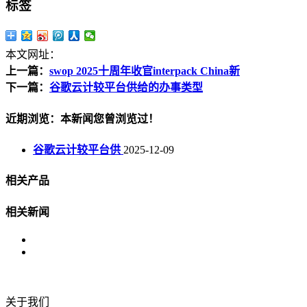
标签
本文网址：
上一篇：
swop 2025十周年收官interpack China新
下一篇：
谷歌云计较平台供给的办事类型
近期浏览：本新闻您曾浏览过！
谷歌云计较平台供
2025-12-09
相关产品
相关新闻
关于我们