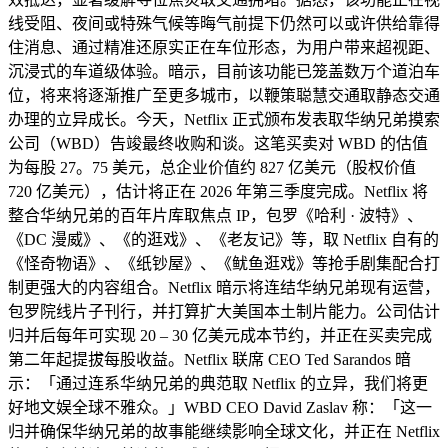
线受阻、夜间或特殊气候等晦气前提下仍然可以或许供给靠得
住消息、通过精准还原实正在车位形态，为用户带来超视距、
沉浸式的车道级体验。暗示，目前该功能已笼盖数万个道泊车
位，将来将逐渐推广至更多城市，以鞭策聪慧交通取静态交通
办理的立异成长。今天，Netflix 正式颁布发表取华纳兄弟摸索
公司（WBD）告竣最终收购和谈。这笔买卖对 WBD 的估值
为每股 27。75 美元，总企业价值约 827 亿美元（股权价值
720 亿美元），估计将正在 2026 年第三季度完成。Netflix 将
整合华纳兄弟的百年片库取焦点 IP，包罗《哈利 · 波特》、
《DC 漫威》、《的逛戏》、《老友记》等，取 Netflix 自有的
《怪奇物语》、《纸钞屋》、《鱿鱼逛戏》等抢手剧集配合打
制更强大的内容组合。Netflix 暗示将连结华纳兄弟现有运营，
包罗院线片子刊行，并打算扩大美国本土制片能力。公司估计
归并后每年可实现 20 – 30 亿美元成本节约，并正在买卖完成
第二年起提拔每股收益。Netflix 联席 CEO Ted Sarandos 暗
示：「通过连系华纳兄弟的典范取 Netflix 的立异，我们将更
好地文娱全球不雅众。」WBD CEO David Zaslav 称：「这一
归并确保华纳兄弟的故事能继续影响全球文化，并正在 Netflix