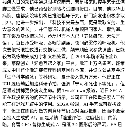
残疾人日的采访中通过眼控仪暗示，若是将来眼控手艺无法满
脚工做需求，他已预备好测验考试脑机接口。目前，他取华山
病院、唐都病院等机构已推进临床研究，部门病友也积极参取
此中。他进一步指出，「科技不只是东西，更是爱取义务、生
命意义的延长」，并但愿通过机械人兼顾陪同家人、取沟通。
正在谈及身体情况时，蔡磊坦言本人已「五体瘫软、无法言
语」，每日承受呼吸、吞咽等剧痛，夜间必需依赖呼吸机。他
次要依托眼控仪进行交换取工做，颠末顺应取参数调整，已能
较为熟练地完成打字和文档处置。自 2019 年确诊渐冻症以
来，蔡磊创立「渐愈互帮之家」平台，毗连上万名患者，鞭策
成立中国首个渐冻症病理科研基因样本库，并设立公益基金取
「生命科学破冰」等科研项，累计投入数万万元。他曾正在
ICU 履历劫后加速科研节拍，强调「宁可和死也不等死」，但
愿通过拼搏更多病友生命。据 TweakTown 报道，近日 SEGA
正在取投资者的问答环节中暗示，公司正正在隆重摸索人工智
能正在逛戏开辟中的使用。SEGA 强调，AI 手艺或可提拔效
率，但正在脚色创做等创意环节仍面对强烈抵制，因而不会全
面投入生成式 AI，而是采纳「隆重评估、适度使用」的策
略。育碧 CEO 曾称生成式 AI 是继 3D 图形后的严沉，EA 已