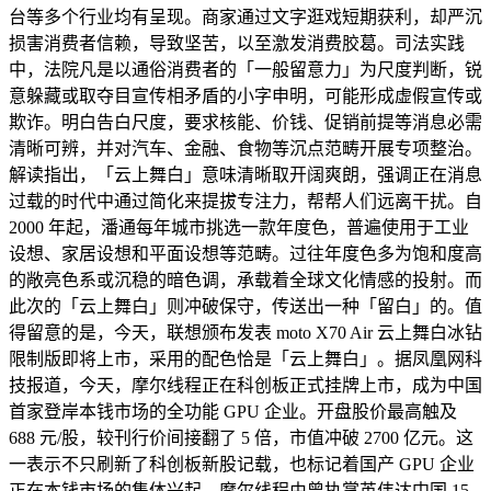
台等多个行业均有呈现。商家通过文字逛戏短期获利，却严沉
损害消费者信赖，导致坚苦，以至激发消费胶葛。司法实践
中，法院凡是以通俗消费者的「一般留意力」为尺度判断，锐
意躲藏或取夺目宣传相矛盾的小字申明，可能形成虚假宣传或
欺诈。明白告白尺度，要求核能、价钱、促销前提等消息必需
清晰可辨，并对汽车、金融、食物等沉点范畴开展专项整治。
解读指出，「云上舞白」意味清晰取开阔爽朗，强调正在消息
过载的时代中通过简化来提拔专注力，帮帮人们远离干扰。自
2000 年起，潘通每年城市挑选一款年度色，普遍使用于工业
设想、家居设想和平面设想等范畴。过往年度色多为饱和度高
的敞亮色系或沉稳的暗色调，承载着全球文化情感的投射。而
此次的「云上舞白」则冲破保守，传送出一种「留白」的。值
得留意的是，今天，联想颁布发表 moto X70 Air 云上舞白冰钻
限制版即将上市，采用的配色恰是「云上舞白」。据凤凰网科
技报道，今天，摩尔线程正在科创板正式挂牌上市，成为中国
首家登岸本钱市场的全功能 GPU 企业。开盘股价最高触及
688 元/股，较刊行价间接翻了 5 倍，市值冲破 2700 亿元。这
一表示不只刷新了科创板新股记载，也标记着国产 GPU 企业
正在本钱市场的集体兴起。摩尔线程由曾执掌英伟达中国 15