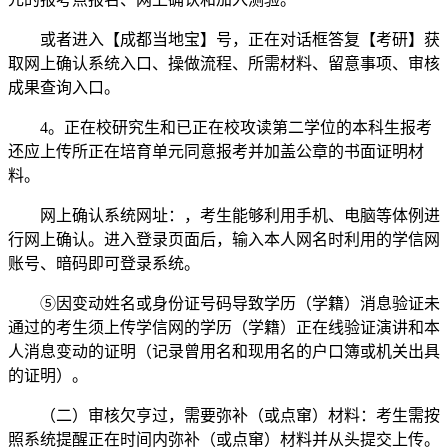
或者进入【成都当地宝】号，正在对话框答复【考研】获
取网上确认系统入口、操做流程、所需材料、留意事项、审核
成果查询入口。
4。正在校研究生和已正在校攻读第二学位的本科生报考
还应上传所正在培育单元同意报考并加盖公章的书面证明材
料。
网上确认系统网址：，考生能够利用手机、电脑等体例进
行网上确认。进入登录页面后，输入本人网名时利用的学信网
账号、暗码即可登录系统。
⑤因变动姓名或身份证号码导致学历（学籍）消息验证未
通过的考生须上传学信网的学历（学籍）正在线验证演讲和本
人消息变动的证明（记录曾用名和现用名的户口簿或机关出具
的证明）。
（二）审核欠亨过，需要弥补（或点窜）材料：考生需按
照系统提醒正在时间内弥补（或点窜）材料并从头提交上传。