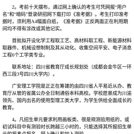
2。考前十天摆布，通过网上确认的考生可凭网报“用户
名”和“暗码”登录研招网下载打印《准考据》。考生打印准考
据时，须利用A4幅面白纸，《准考据》正反两面正在利用期
间均不得有涂改或其他记实。
首批拟开设化学工程取工艺、高材料取工程、新能源材料
取器件、机械设想制制及其从动化、收集空间平安、电子消息
工程6个工学类专业。
联系地址：四川省教育厅成长规划处（成都会金牛区一环
西三段3号四川大学内）。
广安理工学院是正正在筹建的由四川省人平易近从办、教
育厅从管的省属公办全日制通俗本科高校。学校愿景成为川渝
领先、国内出名的使用型理工类大学，为学生供给全面成长的
教育。
4。凡招生单元要求利用画板类、很是规测验用纸的，或
初试科目中有测验时长跨越三小时的，只能选择其所报招生单
元的报考点报名、网上确认和加入测验。