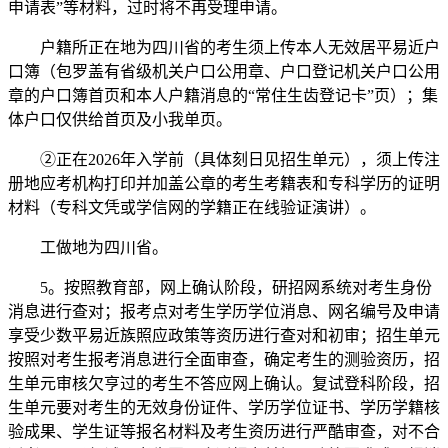
申请表”等材料，过时将不再受理申请。
户籍所正在地为四川省的考生须上传本人无效居平易近户
口簿（包罗盖有省级机关户口公用章、户口登记机关户口公用
章的户口簿首页和本人户籍消息的“常住生齿登记卡”页）；集
体户口仅供给首页及小我单页。
②正在2026年入学前（具体刻日见招生单元），须上传注
册地应考机构打印并加盖公章的考生考籍表和专科学历的证明
材料（专科文凭或学信网的学籍正在线验证演讲）。
工做地为四川省。
5。按照教育部，网上确认阶段，研招网系统对考生身份
消息进行查对；报考点对考生学历学位消息、网名编号及申请
享受少数平易近族照应政策等资历进行查对和初审；招生单元
按照对考生报考消息进行全面审查，确定考生的测验资历，招
生单元审核欠亨过的考生不答应网上确认。复试登科阶段，招
生单元要对考生的无效身份证件、学历学位证书、学历学籍核
验成果、学生证等报名材料及考生资历进行严酷审查，对不合