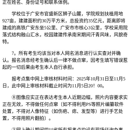
正在姓名、身份证号和联系体例。
学校位于广安市官盛新区狮子山麓，学院规划扶植用地
927亩，建建面积约30万平方米，总投资约35亿元，距离即将
建成的高铁广安东坐5公里、广安市市核心3公里，学校采用院
落式结构融山汇水，校园建建传承南宋期间汗青风味，风貌奇
特。
7。所有考生均该当对本人网名消息进行认实查对并确
认。报名消息经考生确认后一律不做点窜，因考生填写错误惹
起的一切后果由考生本人自行承担。
报考点集中网上审核材料时间：2025年10月31日至11月5
日，此中网上审核材料截止时间为11月5日20！00。
⑧图像应实正在表达考生本人近期边幅，照片内容要求实
正在无效，不得做任何点窜〔如不得利用PS等照片编纂软件
处置，不得对人像特征（如伤疤、痣、发型等）进行手艺处
置，不得用照片翻拍〕。
③网上确认期间四川省所有报考点均设有现场征询办事