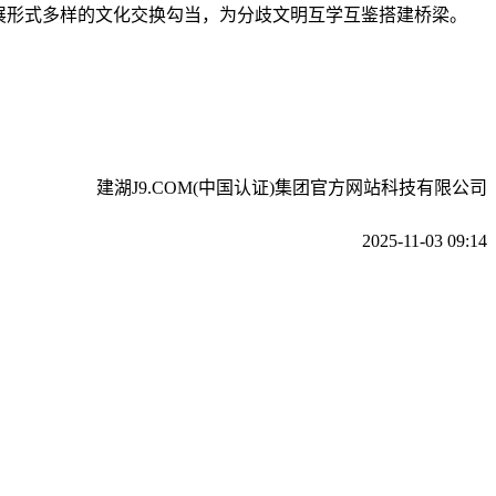
展形式多样的文化交换勾当，为分歧文明互学互鉴搭建桥梁。
建湖J9.COM(中国认证)集团官方网站科技有限公司
2025-11-03 09:14