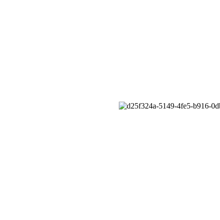
团官方网站机械有限公司
All rights reserved.