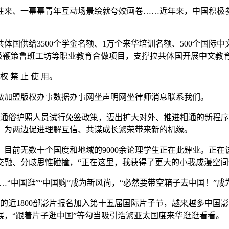
来、一幕幕青年互动场景绘就夸姣画卷……近年来，中国积极参
给3500个学金名额、1万个来华培训名额、500个国际中文教
积极鞭策鲁班工坊等职业教育合做项目，支撑拉共体国开展中文教
权 禁 止 使 用。
加盟版权办事数据办事网坐声明网坐律师消息联系我们。
通俗护照人员试行免签政策，迈出扩大对外、推进相通的新程序。
，为两边促进理解互信、共谋成长繁荣带来新的机缘。
前无数十个国度和地域的9000余论理学生正在此肄业。正在
融、分歧思惟碰撞，“正在这里，我获得了更大的小我成漫空间
…“中国逛”“中国购”成为新风尚，“必然要带空箱子去中国！”
近1800部影片报名加入第十五届国际片子节，越来越多中国影
，“跟着片子逛中国”等勾当吸引浩繁亚太国度来华逛逛看看。