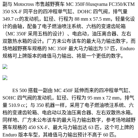
副与 Motocross 市售越野赛车 MC 350F/Husqvarna FC350/KTM
350 SX-F 同平台的四冲程单气缸、DOHC 四气阀，排气量
349.7 cc的发动机，缸径、行程为 88 mm x 57.5 mm，轻量化设
计的曲轴，配备了电子燃油喷注系统、六档的变速齿轮箱
（MC 350F 采用五档的设计）、电启动，油压离合器、左右
双散热水箱的设计。厂方未公布该车的最大马力输出数字，而
场地越野赛车规格的 MC 350F 最大马力输出为 57 匹，Enduro
规格可上牌版本的峰值马力输出、将是一个更低的数字。
ES 500 搭载一副由 MC 450F 延伸而来的四冲程单气缸、
SOHC 四气阀的发动机，缸径、行程为 95 mm x 72 mm，排气
量 510.9 cc；与 350 机器一样，采用了电子燃油喷注系统、六
档的变速齿轮箱、电启动以及油压离合器、左右双散热水箱。
同样地、厂方未公布该车的最大马力输出数字，参考场地越野
赛车规格的 450 SX-F、最大马力输出达 63 匹，这个可上牌的
Enduro 版本车型，其峰值马力输出预计不高于 60 匹。