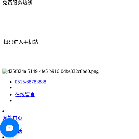
免费服务热线
扫码进入手机站
网站地图
|
|
XML
|
© 2022 Copyright
江苏J9.COM(中国认证)集团
官方网站机械有限公司
All rights reserved.
0515-68783888
在线留言
网站首页
咨询电话